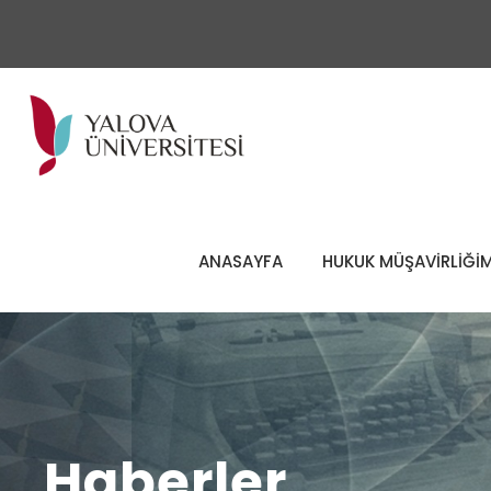
ANASAYFA
HUKUK MÜŞAVİRLİĞİM
Haberler