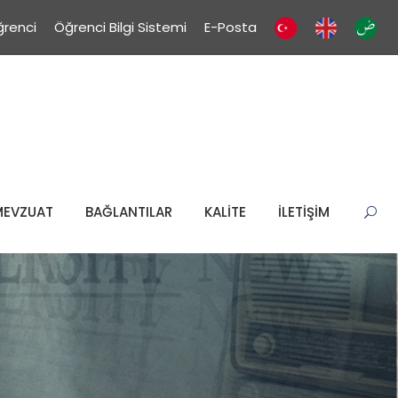
renci
Öğrenci Bilgi Sistemi
E-Posta
MEVZUAT
BAĞLANTILAR
KALİTE
İLETİŞİM