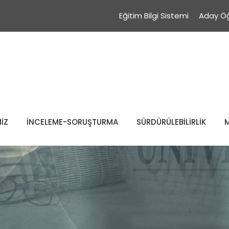
Eğitim Bilgi Sistemi
Aday Öğ
İZ
İNCELEME-SORUŞTURMA
SÜRDÜRÜLEBİLİRLİK