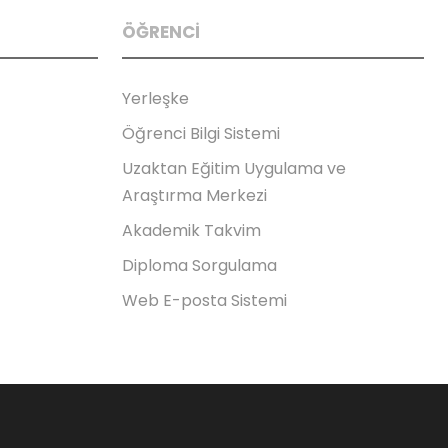
ÖĞRENCİ
Yerleşke
Öğrenci Bilgi Sistemi
Uzaktan Eğitim Uygulama ve
Araştırma Merkezi
Akademik Takvim
Diploma Sorgulama
Web E-posta Sistemi